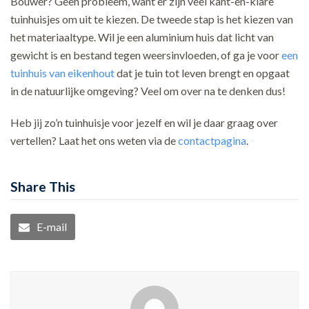
Bouwer? Geen probleem, want er zijn veel kant-en-klare
tuinhuisjes om uit te kiezen. De tweede stap is het kiezen van
het materiaaltype. Wil je een aluminium huis dat licht van
gewicht is en bestand tegen weersinvloeden, of ga je voor
een
tuinhuis van eikenhout
dat je tuin tot leven brengt en opgaat
in de natuurlijke omgeving? Veel om over na te denken dus!
Heb jij zo’n tuinhuisje voor jezelf en wil je daar graag over
vertellen? Laat het ons weten via de
contactpagina
.
Share This
E-mail