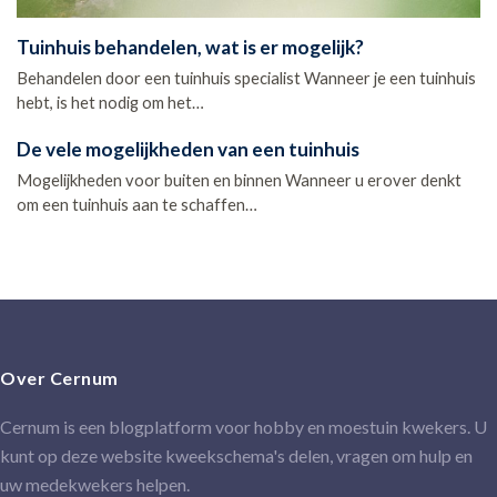
Tuinhuis behandelen, wat is er mogelijk?
Behandelen door een tuinhuis specialist Wanneer je een tuinhuis
hebt, is het nodig om het…
De vele mogelijkheden van een tuinhuis
Mogelijkheden voor buiten en binnen Wanneer u erover denkt
om een tuinhuis aan te schaffen…
Over Cernum
Cernum is een blogplatform voor hobby en moestuin kwekers. U
kunt op deze website kweekschema's delen, vragen om hulp en
uw medekwekers helpen.