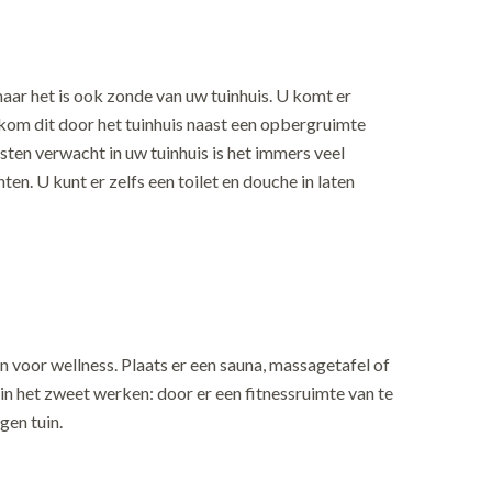
maar het is ook zonde van uw tuinhuis. U komt er
rkom dit door het tuinhuis naast een opbergruimte
ten verwacht in uw tuinhuis is het immers veel
n. U kunt er zelfs een toilet en douche in laten
en voor wellness. Plaats er een sauna, massagetafel of
r in het zweet werken: door er een fitnessruimte van te
gen tuin.