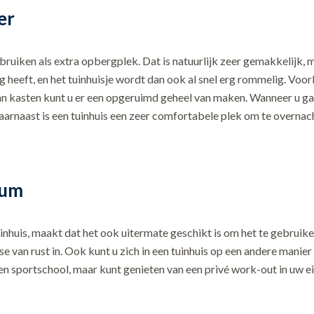
er
ruiken als extra opbergplek. Dat is natuurlijk zeer gemakkelijk, 
 heeft, en het tuinhuisje wordt dan ook al snel erg rommelig. Voo
an kasten kunt u er een opgeruimd geheel van maken. Wanneer u gas
rnaast is een tuinhuis een zeer comfortabele plek om te overnachte
rum
tuinhuis, maakt dat het ook uitermate geschikt is om het te gebruik
ase van rust in. Ook kunt u zich in een tuinhuis op een andere manie
en sportschool, maar kunt genieten van een privé work-out in uw ei