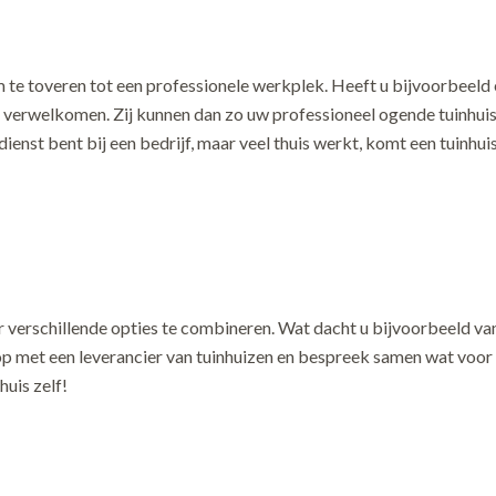
m te toveren tot een professionele werkplek. Heeft u bijvoorbeel
e verwelkomen. Zij kunnen dan zo uw professioneel ogende tuinhuis 
nst bent bij een bedrijf, maar veel thuis werkt, komt een tuinhuis
r verschillende opties te combineren. Wat dacht u bijvoorbeeld van
op met een leverancier van tuinhuizen en bespreek samen wat voor s
huis zelf!