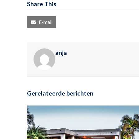
Share This
E-mail
anja
Gerelateerde berichten