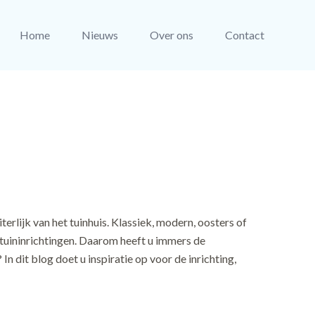
Home
Nieuws
Over ons
Contact
erlijk van het tuinhuis. Klassiek, modern, oosters of
de tuininrichtingen. Daarom heeft u immers de
n dit blog doet u inspiratie op voor de inrichting,