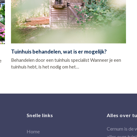
Tuinhuis behandelen, wat is er mogelijk?
Behandelen door een tuinhuis specialist Wanneer je een
e
tuinhuis hebt, is het nodig om het…
Snelle links
Alles over t
Cernum is de 
Home
,
alles over tuin