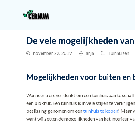
De vele mogelijkheden van
november 22, 2019
anja
Tuinhuizen
Mogelijkheden voor buiten en 
Wanneer u erover denkt om een tuinhuis aan te schaffe
een blokhut. Een tuinhuis is in vele stijlen te verkri
beslissing genomen om een
tuinhuis te kopen
! Maar w
want wij zetten de mogelijkheden van het interieur van