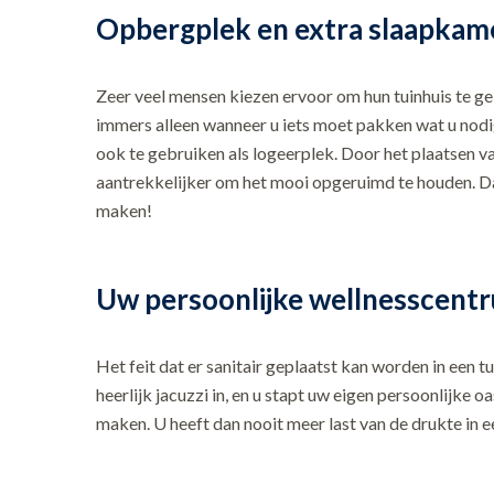
Opbergplek en extra slaapkam
Zeer veel mensen kiezen ervoor om hun tuinhuis te geb
immers alleen wanneer u iets moet pakken wat u nodig
ook te gebruiken als logeerplek. Door het plaatsen v
aantrekkelijker om het mooi opgeruimd te houden. Daa
maken!
Uw persoonlijke wellnesscent
Het feit dat er sanitair geplaatst kan worden in een 
heerlijk jacuzzi in, en u stapt uw eigen persoonlijke o
maken. U heeft dan nooit meer last van de drukte in e