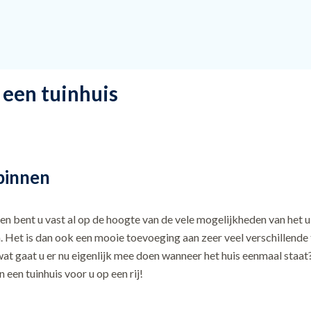
 een tuinhuis
binnen
n bent u vast al op de hoogte van de vele mogelijkheden van het uit
jgen. Het is dan ook een mooie toevoeging aan zeer veel verschillen
at gaat u er nu eigenlijk mee doen wanneer het huis eenmaal staat? I
 een tuinhuis voor u op een rij!