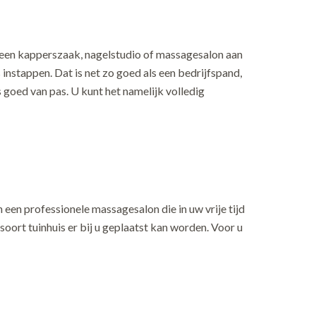
d een kapperszaak, nagelstudio of massagesalon aan
instappen. Dat is net zo goed als een bedrijfspand,
 goed van pas. U kunt het namelijk volledig
 een professionele massagesalon die in uw vrije tijd
oort tuinhuis er bij u geplaatst kan worden. Voor u